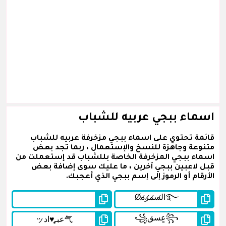
اسماء ببجي عربيه للشباب
قائمة تحتوي على اسماء ببجي مزخرفة عربيه للشباب
متنوعة وجاهزة للنسخ والإستعمال ، ربما تجد بعض
اسماء ببجي المزخرفة الخاصة بللشباب قد إستعملت من
قبل لاعبين ببجي آخرين ، ما عليك سوى إضافة بعض
الأرقام أو الرموز إلى إسم ببجي الذي أعجبك.