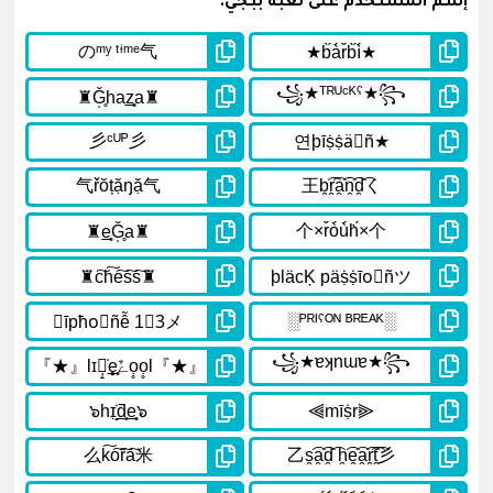
إسم المستخدم على لعبة ببجي.