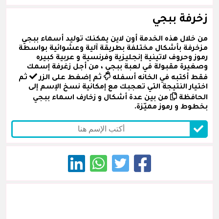
زخرفة ببجي
من خلال هذه الخدمة أون لاين يمكنك توليد أسماء ببجي
مزخرفة بأشكال مختلفة بطريقة آلية وعشوائية بواسطة
رموز وحروف لاتينية إنجليزية وفرنسية و عربية كبيره
وصغيرة مقبولة في لعبة ببجي ، من أجل زغرفة إسمك
فقط أكتبه في الخانه أسفله
ثم إضغط على الزر
ثم
اختيار النتيجة التي تعجبك مع إمكانية نسخ الإسم إلى
الحافظة
من بين عدة أشكال و زخارف اسماء ببجي
بخطوط و رموز مميّزة.