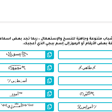
شباب متنوعة وجاهزة للنسخ والإستعمال ، ربما تجد بعض اسماء
 بعض الأرقام أو الرموز إلى إسم ببجي الذي أعجبك.