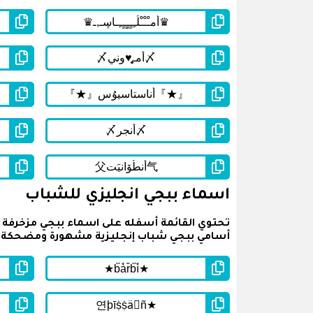
اسماء ببجي انجليزي للشباب
أسامي ببجي شباب إنجليزية مشهورة ومضحكة وم