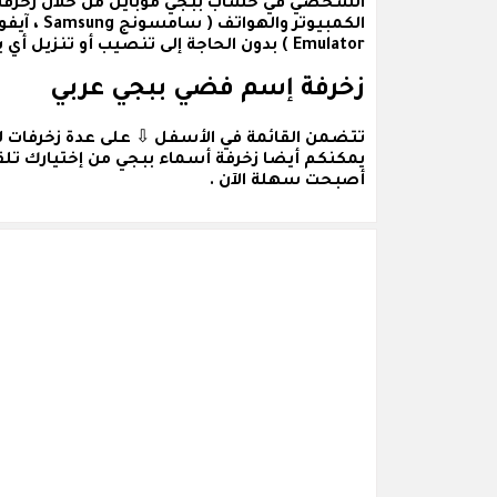
الشخصي في حساب ببجي موبايل من خلال زخرفة ا
Emulator ) بدون الحاجة إلى تنصيب أو تنزيل أي برامج أو تطبيقات .
زخرفة إسم فضي ببجي عربي
تتضمن القائمة في الأسفل ⇩ على عدة
زخرفات 
يمكنكم أيضا زخرفة أسماء ببجي من إختيارك تلقا
أصبحت سهلة الآن .