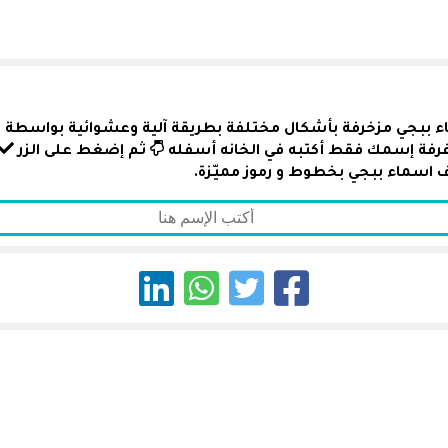
ء ببجي مزخرفة بأشكال مختلفة بطريقة آلية وعشوائية بواسطة رمو
زغرفة إسمك فقط أكتبه في الخانه أسفله
ثم إضغط على الزر
 اسماء ببجي بخطوط و رموز مميّزة.