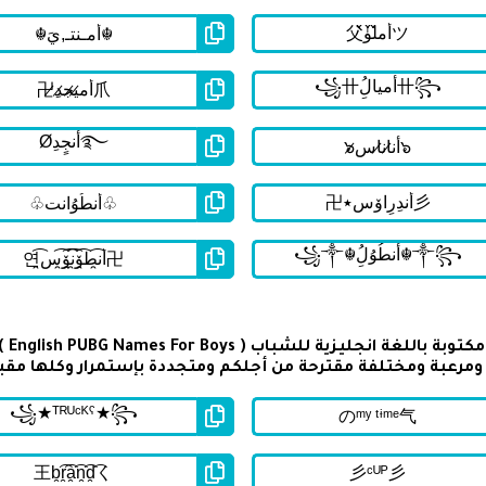
تحتو
رعبة ومختلفة مقترحة من أجلكم ومتجددة بإستمرار وكلها مقب