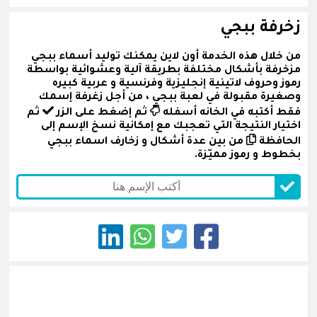
زخرفة ببجي
من خلال هذه الخدمة أون لاين يمكنك توليد أسماء ببجي
مزخرفة بأشكال مختلفة بطريقة آلية وعشوائية بواسطة
رموز وحروف لاتينية إنجليزية وفرنسية و عربية كبيره
وصغيرة مقبولة في لعبة ببجي ، من أجل زغرفة إسمك
فقط أكتبه في الخانه أسفله
ثم إضغط على الزر
ثم
اختيار النتيجة التي تعجبك مع إمكانية نسخ الإسم إلى
الحافظة
من بين عدة أشكال و زخارف اسماء ببجي
بخطوط و رموز مميّزة.