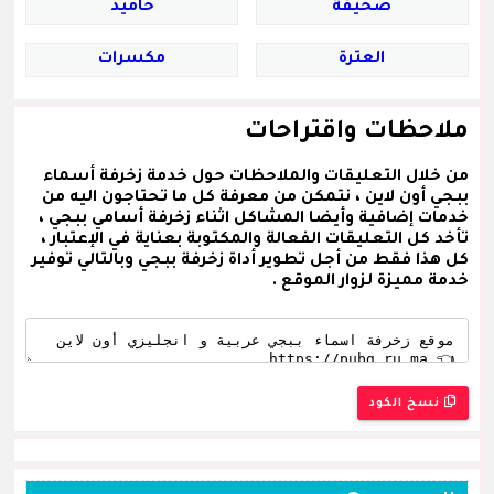
صحيفة
حاميد
العترة
مكسرات
ملاحظات واقتراحات
من خلال التعليقات والملاحظات حول خدمة زخرفة أسماء
ببجي أون لاين ، نتمكن من معرفة كل ما تحتاجون اليه من
خدمات إضافية وأيضا المشاكل اثناء زخرفة أسامي ببجي ،
تأخد كل التعليقات الفعالة والمكتوبة بعناية في الإعتبار ،
كل هذا فقط من أجل تطوير أداة زخرفة ببجي وبالتالي توفير
خدمة مميزة لزوار الموقع .
نسخ الكود