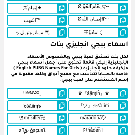
اسماء ببجي انجليزي بنات
لكل بنت تعشق لعبة ببجي وبالخصوص الأسماء
الإنجليزية إليكي قائمة تحتوي على أجمل أسماء ببجي
مزخرفه حلوه إنجليزية ( English PUBG Names For Girls )
خاصة بالصبايا تتناسب مع جميع أذواق وكلها مقبولة في
إسم المستخدم على لعبة ببجي.