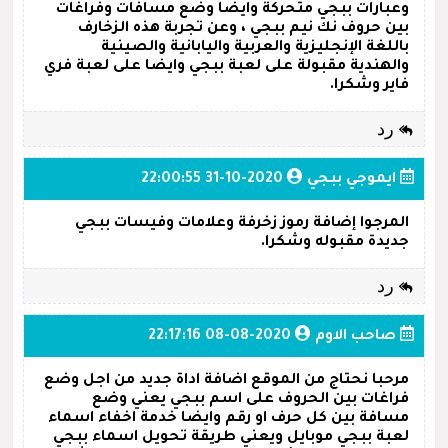
وعبارات ببجي متحركة وايضا وضع مسافات وفراغات
بين حروف نك نيم ببجي ، وعن تجربة هذه الزخارف
باللغة الإنجليزية والعربية واليابانية والصينية
والهندية مقبولة على لعبة ببجي وايضا على لعبة فري
فاير وشكرا.
رد
ايموجي ببجي
2020-10-31 22:00:55
المرجوا إضافة رموز زخرفة وعلامات وفيسات ببجي
جديدة مقبوله وشكرا.
رد
صاحب الاوم
2020-08-08 22:17:16
مرحبا نحتاج من الموقع اضافة اداة جديد من اجل وضع
فراغات بين الحروف على اسم ببجي يعني وضع
مسافة بين كل حرف او رقم وايضا خدمة اخفاء اسماء
لعبة ببجي موبايل ويعني طريقة تحويل اسماء ببجي