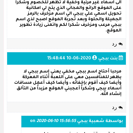
الى اسماء غير مرئية وخفية لا تظهر للخصوم وشكرا
على الموقع الرائع والمجاني الذي يتح لي امكانية
تحويل اسمي علي ببجي الي اسم مزخرف بالرمز
الجميلة والحلوة وبعد تجربة الموقع اصبح لذي اسم
ببجي مرعب ومزخرف شكرا لكم واتمنى زيادة تطوير
الموقع.
رد
بنت ببجي
2020-06-10 15:48:44
مرحبا أحتاج اسم ببجي مخفي يعني إسم ببجي لا
يظهر للمنافسين معي على اللعبة أثناء المعركة
وأيضا كيف أقوم بإخفائه ، وأيضا كيف أعمل مسافات
أسماء ببجي وشكراً أعجبني الموقع مزيداً من التألق
إنشاء الله.
رد
بواسطة
شعبية ببجي
on
2020-06-10 15:56:55