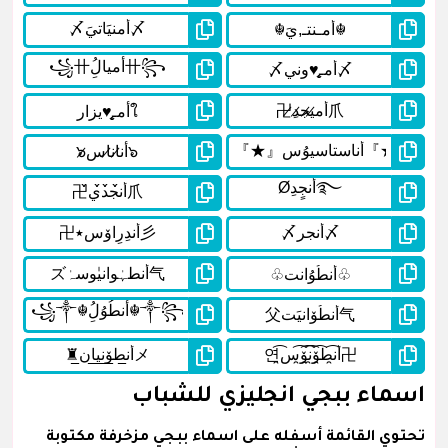
اسماء ببجي انجليزي للشباب
تحتوي القائمة أسفله على اسماء ببجي مزخرفة مكتوبة