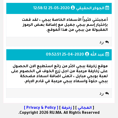
الجوكر الحقيقي
2020-05-25 12:58:12
أعجبتني كثيراً الأسماء الخاصة ببجي ، لقد قمت
بإختيار إسم ببجي جميل مع إضافة بعض الرموز
المقبولة من ببجي من هذا الموقع.
رد
عبد الله
2020-04-25 09:52:51
موقع زخرفة ببجي اكثر من رائع استطيع الان الحصول
على زخارفة مرعبة من اجل زرع الخوف في الخصوم على
لعبة بوبجي مبايل ، اتمنى اضافة اسماء مضحكة
ببجي حلوة واسماء ببجي مرعبة في قادم الايام.
رد
[
المجاني
] [
زخرفة
]
[ Privacy & Policy ]
Copyright 2026 RU.MA. All Rights Reserved.