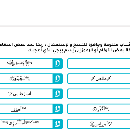
شباب متنوعة وجاهزة للنسخ والإستعمال ، ربما تجد بعض اسماء
 بعض الأرقام أو الرموز إلى إسم ببجي الذي أعجبك.