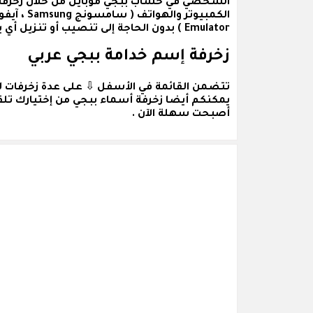
الشخصي في حساب ببجي موبايل من خلال زخرفة ا
Emulator ) بدون الحاجة إلى تنصيب أو تنزيل أي برامج أو تطبيقات .
زخرفة إسم خدامة ببجي عربي
تتضمن القائمة في الأسفل ⇩ على عدة
زخرفات 
يمكنكم أيضا زخرفة أسماء ببجي من إختيارك تلقا
أصبحت سهلة الآن .