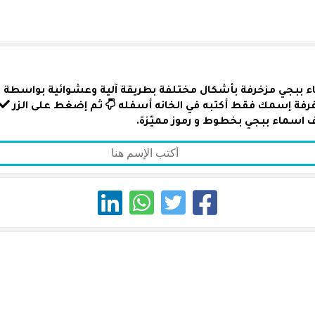
ء ببجي مزخرفة بأشكال مختلفة بطريقة آلية وعشوائية بواسطة رمو
زغرفة إسمك فقط أكتبه في الخانه أسفله
ثم إضغط على الزر
 اسماء ببجي بخطوط و رموز مميّزة.