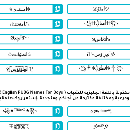
تحتو
رعبة ومختلفة مقترحة من أجلكم ومتجددة بإستمرار وكلها مقب