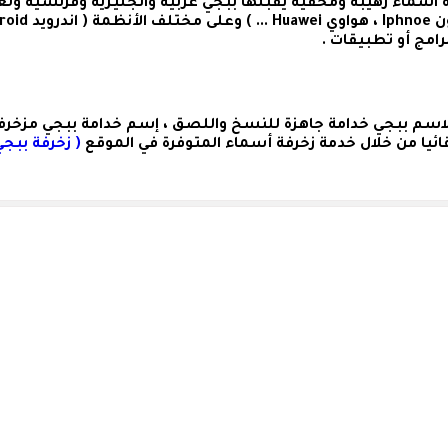
سماء رهيبة ومخفية يقبلها ببجي عربية وانجليزية وفرنسية ولغ
لاسم ببجي خدامة
جاهزة للنسخ واللصق ،
إسم خدامة ببجي مزخر
ئيا من خلال خدمة زخرفة أسماء المتوفرة في الموقع
( زخرفة ببجي