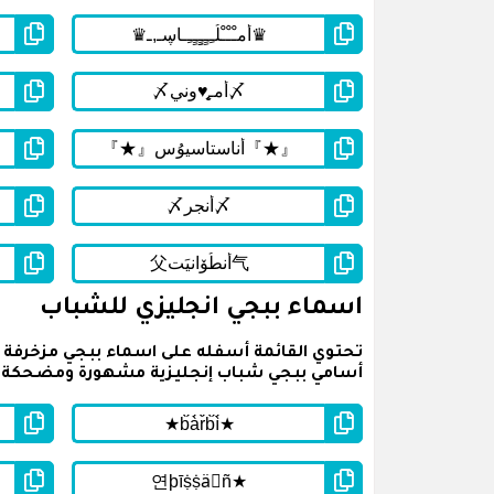
اسماء ببجي انجليزي للشباب
أسامي ببجي شباب إنجليزية مشهورة ومضحكة وم