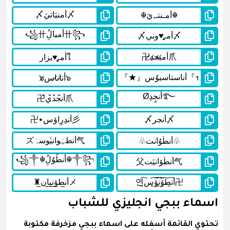
اسماء ببجي انجليزي للشباب
تحتوي القائمة أسفله على اسماء ببجي مزخرفة مكتوبة