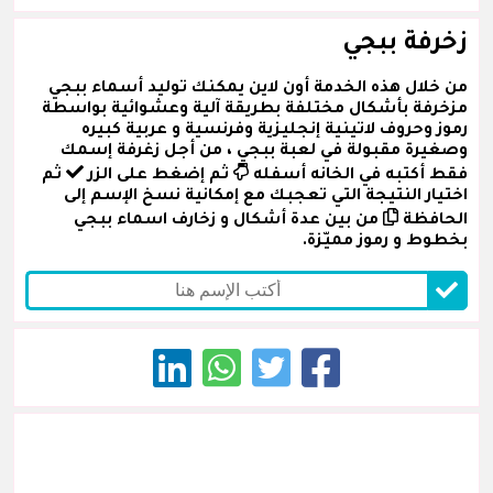
زخرفة ببجي
من خلال هذه الخدمة أون لاين يمكنك توليد أسماء ببجي
مزخرفة بأشكال مختلفة بطريقة آلية وعشوائية بواسطة
رموز وحروف لاتينية إنجليزية وفرنسية و عربية كبيره
وصغيرة مقبولة في لعبة ببجي ، من أجل زغرفة إسمك
فقط أكتبه في الخانه أسفله
ثم إضغط على الزر
ثم
اختيار النتيجة التي تعجبك مع إمكانية نسخ الإسم إلى
الحافظة
من بين عدة أشكال و زخارف اسماء ببجي
بخطوط و رموز مميّزة.