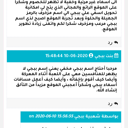
الى اسماء غير مرئية وخفية لا تظهر للخصوم وشكرا
على الموقع الرائع والمجاني الذي يتح لي امكانية
تحويل اسمي علي ببجي الي اسم مزخرف بالرمز
الجميلة والحلوة وبعد تجربة الموقع اصبح لذي اسم
ببجي مرعب ومزخرف شكرا لكم واتمنى زيادة تطوير
الموقع.
رد
بنت ببجي
2020-06-10 15:48:44
مرحبا أحتاج اسم ببجي مخفي يعني إسم ببجي لا
يظهر للمنافسين معي على اللعبة أثناء المعركة
وأيضا كيف أقوم بإخفائه ، وأيضا كيف أعمل مسافات
أسماء ببجي وشكراً أعجبني الموقع مزيداً من التألق
إنشاء الله.
رد
بواسطة
شعبية ببجي
on
2020-06-10 15:56:55