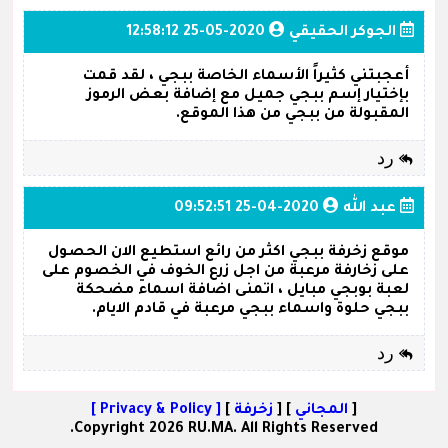
الجوكر الحقيقي
2020-05-25 12:58:12
أعجبتني كثيراً الأسماء الخاصة ببجي ، لقد قمت
بإختيار إسم ببجي جميل مع إضافة بعض الرموز
المقبولة من ببجي من هذا الموقع.
رد
عبد الله
2020-04-25 09:52:51
موقع زخرفة ببجي اكثر من رائع استطيع الان الحصول
على زخارفة مرعبة من اجل زرع الخوف في الخصوم على
لعبة بوبجي مبايل ، اتمنى اضافة اسماء مضحكة
ببجي حلوة واسماء ببجي مرعبة في قادم الايام.
رد
[
المجاني
] [
زخرفة
]
[ Privacy & Policy ]
Copyright 2026 RU.MA. All Rights Reserved.