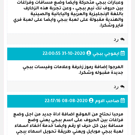
وعبارات ببجي متحركة وايضا وضع مسافات وفراغات
بين حروف نك نيم ببجي ، وعن تجربة هذه الزخارف
باللغة الإنجليزية والعربية واليابانية والصينية
والهندية مقبولة على لعبة ببجي وايضا على لعبة فري
فاير وشكرا.
رد
ايموجي ببجي
2020-10-31 22:00:55
المرجوا إضافة رموز زخرفة وعلامات وفيسات ببجي
جديدة مقبوله وشكرا.
رد
صاحب الاوم
2020-08-08 22:17:16
مرحبا نحتاج من الموقع اضافة اداة جديد من اجل وضع
فراغات بين الحروف على اسم ببجي يعني وضع
مسافة بين كل حرف او رقم وايضا خدمة اخفاء اسماء
لعبة ببجي موبايل ويعني طريقة تحويل اسماء ببجي