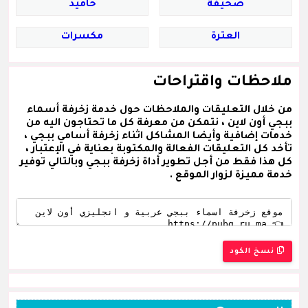
صحيفة
حاميد
العترة
مكسرات
ملاحظات واقتراحات
من خلال التعليقات والملاحظات حول خدمة زخرفة أسماء
ببجي أون لاين ، نتمكن من معرفة كل ما تحتاجون اليه من
خدمات إضافية وأيضا المشاكل اثناء زخرفة أسامي ببجي ،
تأخد كل التعليقات الفعالة والمكتوبة بعناية في الإعتبار ،
كل هذا فقط من أجل تطوير أداة زخرفة ببجي وبالتالي توفير
خدمة مميزة لزوار الموقع .
نسخ الكود