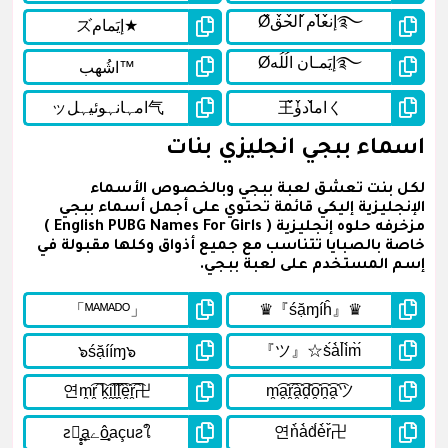
اسماء ببجي انجليزي بنات
لكل بنت تعشق لعبة ببجي وبالخصوص الأسماء
الإنجليزية إليكي قائمة تحتوي على أجمل أسماء ببجي
مزخرفه حلوه إنجليزية ( English PUBG Names For Girls )
خاصة بالصبايا تتناسب مع جميع أذواق وكلها مقبولة في
إسم المستخدم على لعبة ببجي.