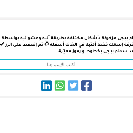
ء ببجي مزخرفة بأشكال مختلفة بطريقة آلية وعشوائية بواسطة رمو
زغرفة إسمك فقط أكتبه في الخانه أسفله
ثم إضغط على الزر
 اسماء ببجي بخطوط و رموز مميّزة.