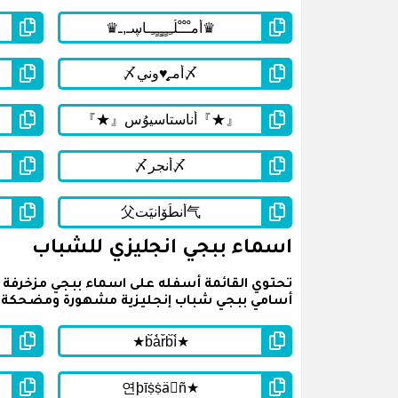
اسماء ببجي انجليزي للشباب
أسامي ببجي شباب إنجليزية مشهورة ومضحكة وم