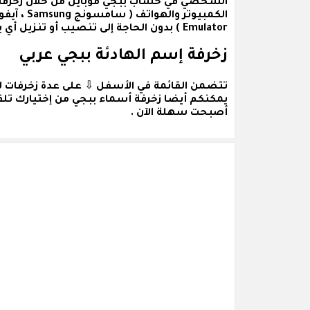
الشخصي في حساب ببجي موبايل من خلال زخرفة ا
Emulator ) بدون الحاجة إلى تنصيب أو تنزيل أي برامج أو تطبيقات .
زخرفة إسم الهادئة ببجي عربي
تتضمن القائمة في الأسفل ⇩ على عدة
زخرفات ل
يمكنكم أيضا زخرفة أسماء ببجي من إختيارك تلقا
أصبحت سهلة الآن .