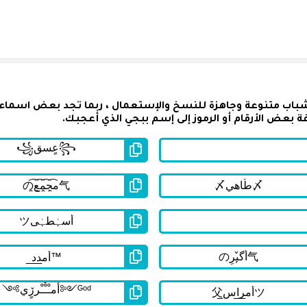
شباب متنوعة وجاهزة للنسخ والإستعمال ، ربما تجد بعض اسماء
 بعض الأرقام أو الرموز إلى إسم ببجي الذي أعجبك.