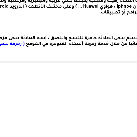
سماء رهيبة ومخفية يقبلها ببجي عربية وانجليزية وفرنسية ولغ
اسم ببجي الهادئة
جاهزة للنسخ واللصق ،
إسم الهادئة ببجي مزخ
ئيا من خلال خدمة زخرفة أسماء المتوفرة في الموقع
( زخرفة ببجي