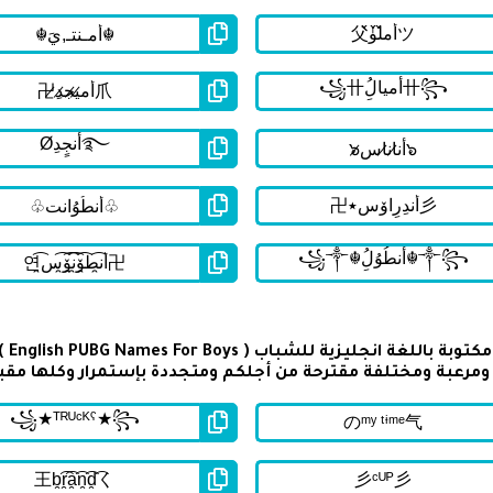
تحتو
رعبة ومختلفة مقترحة من أجلكم ومتجددة بإستمرار وكلها مقب