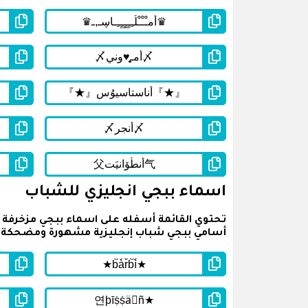
اسماء ببجي انجليزي للشباب
أسامي ببجي شباب إنجليزية مشهورة ومضحكة وم