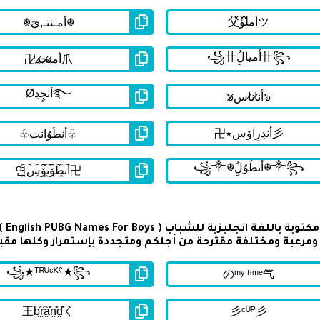
تحتو
رعبة ومختلفة مقترحة من أجلكم ومتجددة بإستمرار وكلها مقب