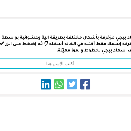
ء ببجي مزخرفة بأشكال مختلفة بطريقة آلية وعشوائية بواسطة رمو
زغرفة إسمك فقط أكتبه في الخانه أسفله
ثم إضغط على الزر
 اسماء ببجي بخطوط و رموز مميّزة.