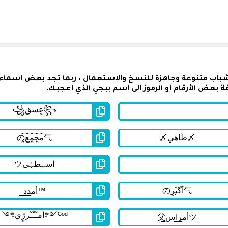
شباب متنوعة وجاهزة للنسخ والإستعمال ، ربما تجد بعض اسماء
 بعض الأرقام أو الرموز إلى إسم ببجي الذي أعجبك.