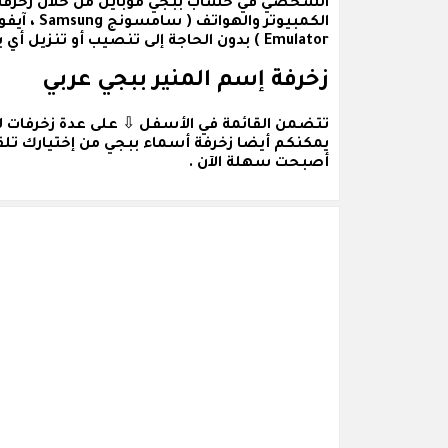
الشخصي في حساب ببجي موبايل من خلال زخرفة ا
Emulator ) بدون الحاجة إلى تنصيب أو تنزيل أي برامج أو تطبيقات .
زخرفة إسم المنير ببجي عربي
تتضمن القائمة في الأسفل ⇩ على عدة
زخرفات ل
يمكنكم أيضا زخرفة أسماء ببجي من إختيارك تلقا
أصبحت سهلة الآن .