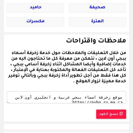
صحيفة
حاميد
العترة
مكسرات
ملاحظات واقتراحات
من خلال التعليقات والملاحظات حول خدمة زخرفة أسماء
ببجي أون لاين ، نتمكن من معرفة كل ما تحتاجون اليه من
خدمات إضافية وأيضا المشاكل اثناء زخرفة أسامي ببجي ،
تأخد كل التعليقات الفعالة والمكتوبة بعناية في الإعتبار ،
كل هذا فقط من أجل تطوير أداة زخرفة ببجي وبالتالي توفير
خدمة مميزة لزوار الموقع .
نسخ الكود