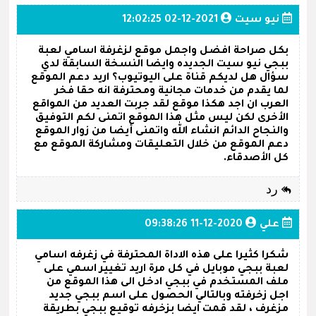
نيو سيت
2021-12-02 12:02:25
بكل صراحة افضل واجمل موقع لزغرفة اسامي لعبة
ببجي نيو سيت الجديده وايضا النسخة السابقة لدي
سؤال هل لديكم قناة على اليوتيوب؟ اريد دعم الموقع
لما يقدم من خدمات مجانية ومحترفة انه حقا فخر
العرب ان اجد هكذا موقع لقد جربت العديد من المواقع
الأخرى لكن ليس مثل هذا الموقع اتمنى لكم التوفيق
والنجاح الدائم انشاء الله واتمنى أيضا من زوار الموقع
دعم الموقع من خلال التعليقات ومشاركة الموقع مع
كل الأصدقاء.
رد
علي
2020-12-11 09:38:26
شكرا كثيرا على هذه الاداة المحترفة في زغرفه اسامي
لعبة ببجي موبايل في كل مرة اريد تغيير اسمي على
ملف المستخدم في ببجي ادخل الى هذا الموقع من
اجل زخرفته وبالتالي الحصول على اسم ببجي جديد
مزغرف ، لقد قمت ايضا بزخرفه توقيع ببجي بطريقة