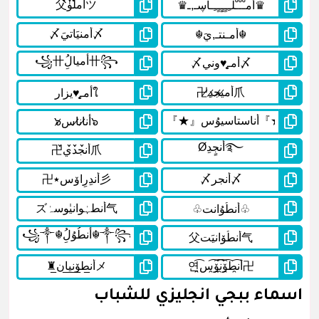
اسماء ببجي انجليزي للشباب