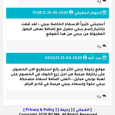
رد
الجوكر الحقيقي
2020-05-25 12:58:12
أعجبتني كثيراً الأسماء الخاصة ببجي ، لقد قمت
بإختيار إسم ببجي جميل مع إضافة بعض الرموز
المقبولة من ببجي من هذا الموقع.
رد
عبد الله
2020-04-25 09:52:51
موقع زخرفة ببجي اكثر من رائع استطيع الان الحصول
على زخارفة مرعبة من اجل زرع الخوف في الخصوم على
لعبة بوبجي مبايل ، اتمنى اضافة اسماء مضحكة
ببجي حلوة واسماء ببجي مرعبة في قادم الايام.
رد
[
المجاني
] [
زخرفة
]
[ Privacy & Policy ]