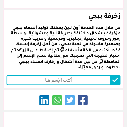
زخرفة ببجي
من خلال هذه الخدمة أون لاين يمكنك توليد أسماء ببجي
مزخرفة بأشكال مختلفة بطريقة آلية وعشوائية بواسطة
رموز وحروف لاتينية إنجليزية وفرنسية و عربية كبيره
وصغيرة مقبولة في لعبة ببجي ، من أجل زغرفة إسمك
فقط أكتبه في الخانه أسفله
ثم إضغط على الزر
ثم
اختيار النتيجة التي تعجبك مع إمكانية نسخ الإسم إلى
الحافظة
من بين عدة أشكال و زخارف اسماء ببجي
بخطوط و رموز مميّزة.