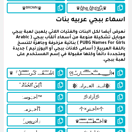
اسماء ببجي عربيه بنات
نعرض أيضا لكل البنات والفتيات اللائي يلعبن لعبة ببجي
موبايل تشكيلة منوعة من أسماء ألقاب ببجي ( Arabic
PUBG Names For Girls ) بناتية مزخرفة وجاهزة للنسخ
باللغة العربية ( أسامي كلانات ببجي أو اليوزر نيم ) جديدة
ومتجددة دائماً وكلها مقبولة في إسم المستخدم على
لعبة ببجي.