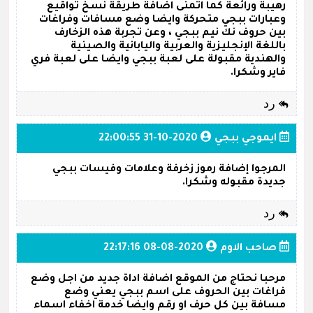
رهيبة ورائعة كما اتمنى اضافة طريقة نسخ تواقيع
وعبارات ببجي متحركة وايضا وضع مسافات وفراغات
بين حروف نك نيم ببجي ، وعن تجربة هذه الزخارف
باللغة الإنجليزية والعربية واليابانية والصينية
والهندية مقبولة على لعبة ببجي وايضا على لعبة فري
فاير وشكرا.
رد
ايموجي ببجي
2020-10-31 22:00:55
المرجوا إضافة رموز زخرفة وعلامات وفيسات ببجي
جديدة مقبوله وشكرا.
رد
صاحب الاوم
2020-08-08 22:17:16
مرحبا نحتاج من الموقع اضافة اداة جديد من اجل وضع
فراغات بين الحروف على اسم ببجي يعني وضع
مسافة بين كل حرف او رقم وايضا خدمة اخفاء اسماء