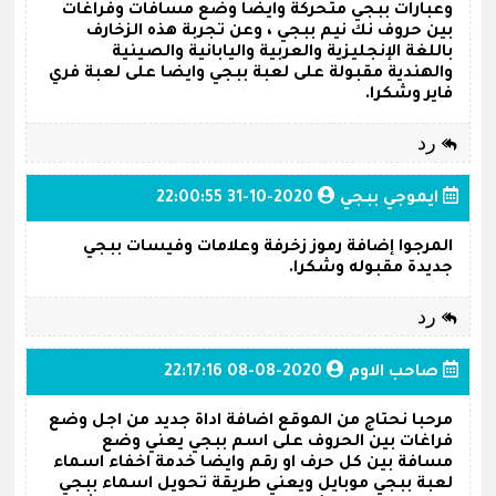
وعبارات ببجي متحركة وايضا وضع مسافات وفراغات
بين حروف نك نيم ببجي ، وعن تجربة هذه الزخارف
باللغة الإنجليزية والعربية واليابانية والصينية
والهندية مقبولة على لعبة ببجي وايضا على لعبة فري
فاير وشكرا.
رد
ايموجي ببجي
2020-10-31 22:00:55
المرجوا إضافة رموز زخرفة وعلامات وفيسات ببجي
جديدة مقبوله وشكرا.
رد
صاحب الاوم
2020-08-08 22:17:16
مرحبا نحتاج من الموقع اضافة اداة جديد من اجل وضع
فراغات بين الحروف على اسم ببجي يعني وضع
مسافة بين كل حرف او رقم وايضا خدمة اخفاء اسماء
لعبة ببجي موبايل ويعني طريقة تحويل اسماء ببجي