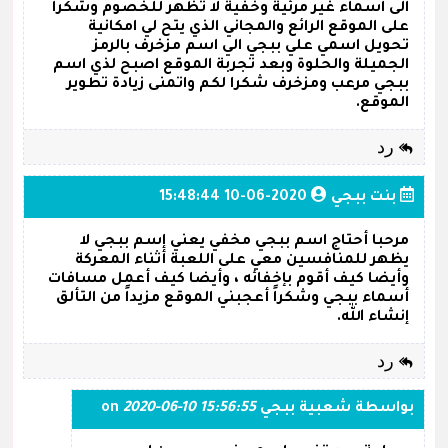
الى اسماء غير مرئية وخفية لا تظهر للخصوم وشكرا
على الموقع الرائع والمجاني الذي يتح لي امكانية
تحويل اسمي علي ببجي الي اسم مزخرف بالرمز
الجميلة والحلوة وبعد تجربة الموقع اصبح لذي اسم
ببجي مرعب ومزخرف شكرا لكم واتمنى زيادة تطوير
الموقع.
رد
بنت ببجي
2020-06-10 15:48:44
مرحبا أحتاج اسم ببجي مخفي يعني إسم ببجي لا
يظهر للمنافسين معي على اللعبة أثناء المعركة
وأيضا كيف أقوم بإخفائه ، وأيضا كيف أعمل مسافات
أسماء ببجي وشكراً أعجبني الموقع مزيداً من التألق
إنشاء الله.
رد
بواسطة
شعبية ببجي
on
2020-06-10 15:56:55