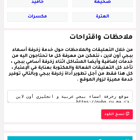
صحيفة
حاميد
العترة
مكسرات
ملاحظات واقتراحات
من خلال التعليقات والملاحظات حول خدمة زخرفة أسماء
ببجي أون لاين ، نتمكن من معرفة كل ما تحتاجون اليه من
خدمات إضافية وأيضا المشاكل اثناء زخرفة أسامي ببجي ،
تأخد كل التعليقات الفعالة والمكتوبة بعناية في الإعتبار ،
كل هذا فقط من أجل تطوير أداة زخرفة ببجي وبالتالي توفير
خدمة مميزة لزوار الموقع .
نسخ الكود