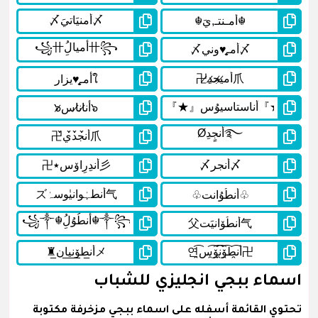
اسماء ببجي انجليزي للشباب
تحتوي القائمة أسفله على اسماء ببجي مزخرفة مكتوبة