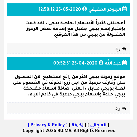
الجوكر الحقيقي
2020-05-25 12:58:12
أعجبتني كثيراً الأسماء الخاصة ببجي ، لقد قمت
بإختيار إسم ببجي جميل مع إضافة بعض الرموز
المقبولة من ببجي من هذا الموقع.
رد
عبد الله
2020-04-25 09:52:51
موقع زخرفة ببجي اكثر من رائع استطيع الان الحصول
على زخارفة مرعبة من اجل زرع الخوف في الخصوم على
لعبة بوبجي مبايل ، اتمنى اضافة اسماء مضحكة
ببجي حلوة واسماء ببجي مرعبة في قادم الايام.
رد
[
المجاني
] [
زخرفة
]
[ Privacy & Policy ]
Copyright 2026 RU.MA. All Rights Reserved.