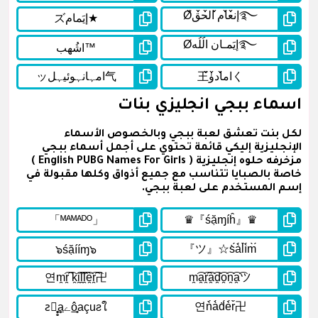
اسماء ببجي انجليزي بنات
لكل بنت تعشق لعبة ببجي وبالخصوص الأسماء
الإنجليزية إليكي قائمة تحتوي على أجمل أسماء ببجي
مزخرفه حلوه إنجليزية ( English PUBG Names For Girls )
خاصة بالصبايا تتناسب مع جميع أذواق وكلها مقبولة في
إسم المستخدم على لعبة ببجي.