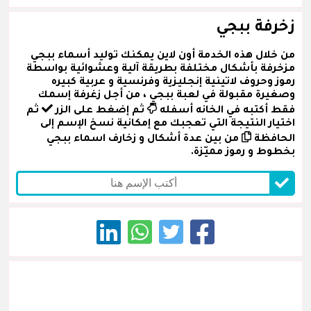
زخرفة ببجي
من خلال هذه الخدمة أون لاين يمكنك توليد أسماء ببجي
مزخرفة بأشكال مختلفة بطريقة آلية وعشوائية بواسطة
رموز وحروف لاتينية إنجليزية وفرنسية و عربية كبيره
وصغيرة مقبولة في لعبة ببجي ، من أجل زغرفة إسمك
فقط أكتبه في الخانه أسفله
ثم إضغط على الزر
ثم
اختيار النتيجة التي تعجبك مع إمكانية نسخ الإسم إلى
الحافظة
من بين عدة أشكال و زخارف اسماء ببجي
بخطوط و رموز مميّزة.