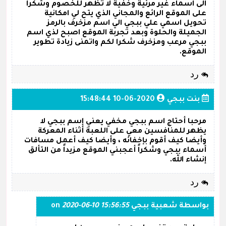
الى اسماء غير مرئية وخفية لا تظهر للخصوم وشكرا
على الموقع الرائع والمجاني الذي يتح لي امكانية
تحويل اسمي علي ببجي الي اسم مزخرف بالرمز
الجميلة والحلوة وبعد تجربة الموقع اصبح لذي اسم
ببجي مرعب ومزخرف شكرا لكم واتمنى زيادة تطوير
الموقع.
رد
بنت ببجي
2020-06-10 15:48:44
مرحبا أحتاج اسم ببجي مخفي يعني إسم ببجي لا
يظهر للمنافسين معي على اللعبة أثناء المعركة
وأيضا كيف أقوم بإخفائه ، وأيضا كيف أعمل مسافات
أسماء ببجي وشكراً أعجبني الموقع مزيداً من التألق
إنشاء الله.
رد
بواسطة
شعبية ببجي
on
2020-06-10 15:56:55