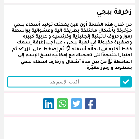
زخرفة ببجي
من خلال هذه الخدمة أون لاين يمكنك توليد أسماء ببجي
مزخرفة بأشكال مختلفة بطريقة آلية وعشوائية بواسطة
رموز وحروف لاتينية إنجليزية وفرنسية و عربية كبيره
وصغيرة مقبولة في لعبة ببجي ، من أجل زغرفة إسمك
فقط أكتبه في الخانه أسفله
ثم إضغط على الزر
ثم
اختيار النتيجة التي تعجبك مع إمكانية نسخ الإسم إلى
الحافظة
من بين عدة أشكال و زخارف اسماء ببجي
بخطوط و رموز مميّزة.