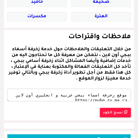
صحيفة
حاميد
العترة
مكسرات
ملاحظات واقتراحات
من خلال التعليقات والملاحظات حول خدمة زخرفة أسماء
ببجي أون لاين ، نتمكن من معرفة كل ما تحتاجون اليه من
خدمات إضافية وأيضا المشاكل اثناء زخرفة أسامي ببجي ،
تأخد كل التعليقات الفعالة والمكتوبة بعناية في الإعتبار ،
كل هذا فقط من أجل تطوير أداة زخرفة ببجي وبالتالي توفير
خدمة مميزة لزوار الموقع .
نسخ الكود