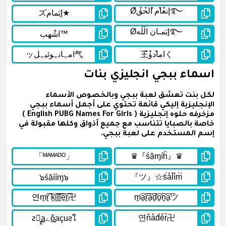
اسماء ببجي انجليزي بنات
لكل بنت تعشق لعبة ببجي وبالخصوص الأسماء
الإنجليزية إليكي قائمة تحتوي على أجمل أسماء ببجي
مزخرفه حلوه إنجليزية ( English PUBG Names For Girls )
خاصة بالصبايا تتناسب مع جميع أذواق وكلها مقبولة في
إسم المستخدم على لعبة ببجي.