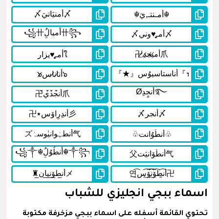
اسماء ببجي انجليزي للشباب
تحتوي القائمة أسفله على اسماء ببجي مزخرفة مكتوبة