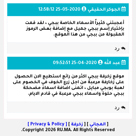
الجوكر الحقيقي
2020-05-25 12:58:12
أعجبتني كثيراً الأسماء الخاصة ببجي ، لقد قمت
بإختيار إسم ببجي جميل مع إضافة بعض الرموز
المقبولة من ببجي من هذا الموقع.
رد
عبد الله
2020-04-25 09:52:51
موقع زخرفة ببجي اكثر من رائع استطيع الان الحصول
على زخارفة مرعبة من اجل زرع الخوف في الخصوم على
لعبة بوبجي مبايل ، اتمنى اضافة اسماء مضحكة
ببجي حلوة واسماء ببجي مرعبة في قادم الايام.
رد
[
المجاني
] [
زخرفة
]
[ Privacy & Policy ]
Copyright 2026 RU.MA. All Rights Reserved.