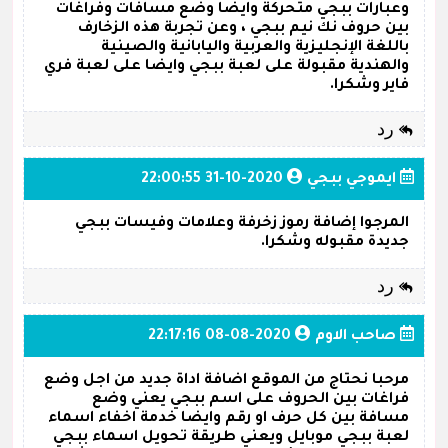
وعبارات ببجي متحركة وايضا وضع مسافات وفراغات
بين حروف نك نيم ببجي ، وعن تجربة هذه الزخارف
باللغة الإنجليزية والعربية واليابانية والصينية
والهندية مقبولة على لعبة ببجي وايضا على لعبة فري
فاير وشكرا.
رد
ايموجي ببجي
2020-10-31 22:00:55
المرجوا إضافة رموز زخرفة وعلامات وفيسات ببجي
جديدة مقبوله وشكرا.
رد
صاحب الاوم
2020-08-08 22:17:16
مرحبا نحتاج من الموقع اضافة اداة جديد من اجل وضع
فراغات بين الحروف على اسم ببجي يعني وضع
مسافة بين كل حرف او رقم وايضا خدمة اخفاء اسماء
لعبة ببجي موبايل ويعني طريقة تحويل اسماء ببجي