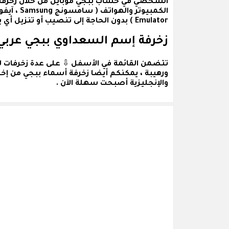
الشخصي في حساب ببجي موبايل من خلال زخرفة ا
Emulator ) بدون الحاجة إلى تنصيب أو تنزيل أي برامج أو تطبيقات .
زخرفة إسم السعداوي ببجي عربي
تتضمن القائمة في الأسفل ⇩ على عدة
زخرفات 
ورهيبة ، يمكنكم أيضا زخرفة أسماء ببجي من إخت
والإنجليزية أصبحت سهلة الآن .