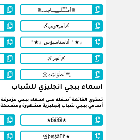
اسماء ببجي انجليزي للشباب
أسامي ببجي شباب إنجليزية مشهورة ومضحكة وم