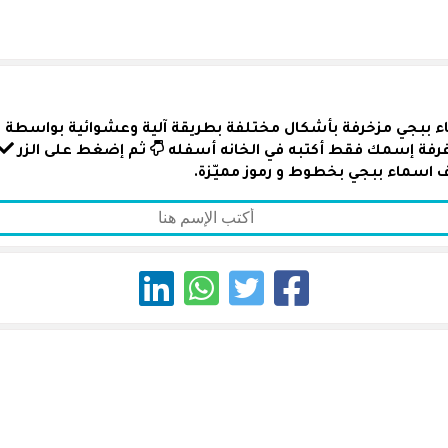
ء ببجي مزخرفة بأشكال مختلفة بطريقة آلية وعشوائية بواسطة رمو
زغرفة إسمك فقط أكتبه في الخانه أسفله
ثم إضغط على الزر
 اسماء ببجي بخطوط و رموز مميّزة.