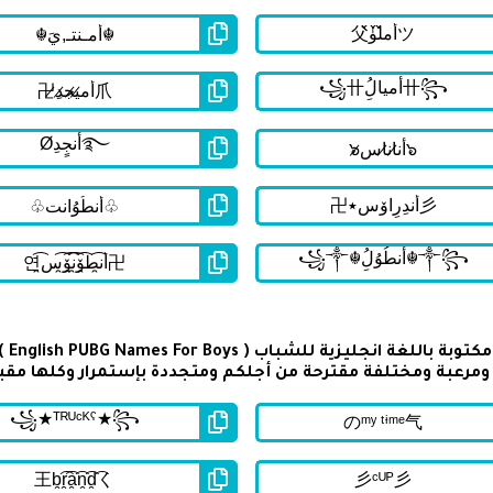
تحتو
رعبة ومختلفة مقترحة من أجلكم ومتجددة بإستمرار وكلها مقب