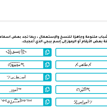
شباب متنوعة وجاهزة للنسخ والإستعمال ، ربما تجد بعض اسماء
 بعض الأرقام أو الرموز إلى إسم ببجي الذي أعجبك.