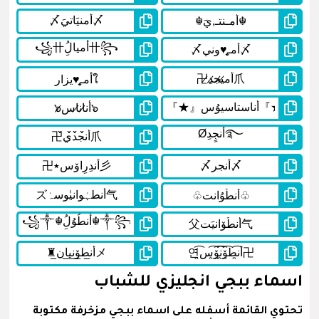
اسماء ببجي انجليزي للشباب
تحتوي القائمة أسفله على اسماء ببجي مزخرفة مكتوبة