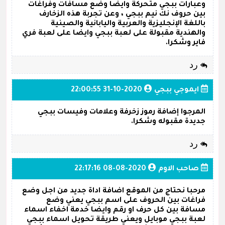
وعبارات ببجي متحركة وايضا وضع مسافات وفراغات
بين حروف نك نيم ببجي ، وعن تجربة هذه الزخارف
باللغة الإنجليزية والعربية واليابانية والصينية
والهندية مقبولة على لعبة ببجي وايضا على لعبة فري
فاير وشكرا.
رد
ايموجي ببجي
2020-10-31 22:00:55
المرجوا إضافة رموز زخرفة وعلامات وفيسات ببجي
جديدة مقبوله وشكرا.
رد
صاحب الاوم
2020-08-08 22:17:16
مرحبا نحتاج من الموقع اضافة اداة جديد من اجل وضع
فراغات بين الحروف على اسم ببجي يعني وضع
مسافة بين كل حرف او رقم وايضا خدمة اخفاء اسماء
لعبة ببجي موبايل ويعني طريقة تحويل اسماء ببجي