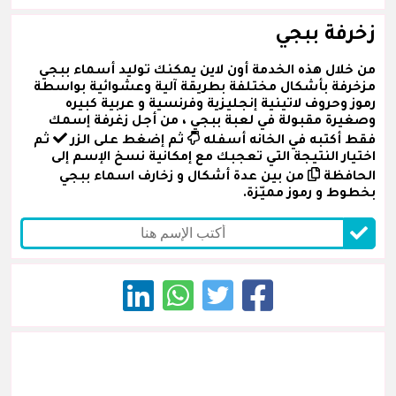
زخرفة ببجي
من خلال هذه الخدمة أون لاين يمكنك توليد أسماء ببجي
مزخرفة بأشكال مختلفة بطريقة آلية وعشوائية بواسطة
رموز وحروف لاتينية إنجليزية وفرنسية و عربية كبيره
وصغيرة مقبولة في لعبة ببجي ، من أجل زغرفة إسمك
فقط أكتبه في الخانه أسفله
ثم إضغط على الزر
ثم
اختيار النتيجة التي تعجبك مع إمكانية نسخ الإسم إلى
الحافظة
من بين عدة أشكال و زخارف اسماء ببجي
بخطوط و رموز مميّزة.