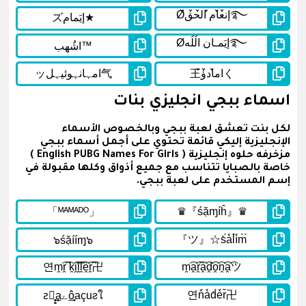
اسماء ببجي انجليزي بنات
لكل بنت تعشق لعبة ببجي وبالخصوص الأسماء
الإنجليزية إليكي قائمة تحتوي على أجمل أسماء ببجي
مزخرفه حلوه إنجليزية ( English PUBG Names For Girls )
خاصة بالصبايا تتناسب مع جميع أذواق وكلها مقبولة في
إسم المستخدم على لعبة ببجي.