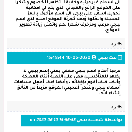
الى اسماء غير مرئية وخفية لا تظهر للخصوم وشكرا
على الموقع الرائع والمجاني الذي يتح لي امكانية
تحويل اسمي علي ببجي الي اسم مزخرف بالرمز
الجميلة والحلوة وبعد تجربة الموقع اصبح لذي اسم
ببجي مرعب ومزخرف شكرا لكم واتمنى زيادة تطوير
الموقع.
رد
بنت ببجي
2020-06-10 15:48:44
مرحبا أحتاج اسم ببجي مخفي يعني إسم ببجي لا
يظهر للمنافسين معي على اللعبة أثناء المعركة
وأيضا كيف أقوم بإخفائه ، وأيضا كيف أعمل مسافات
أسماء ببجي وشكراً أعجبني الموقع مزيداً من التألق
إنشاء الله.
رد
بواسطة
شعبية ببجي
on
2020-06-10 15:56:55