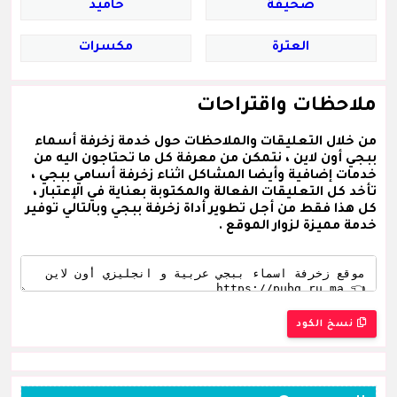
صحيفة
حاميد
العترة
مكسرات
ملاحظات واقتراحات
من خلال التعليقات والملاحظات حول خدمة زخرفة أسماء
ببجي أون لاين ، نتمكن من معرفة كل ما تحتاجون اليه من
خدمات إضافية وأيضا المشاكل اثناء زخرفة أسامي ببجي ،
تأخد كل التعليقات الفعالة والمكتوبة بعناية في الإعتبار ،
كل هذا فقط من أجل تطوير أداة زخرفة ببجي وبالتالي توفير
خدمة مميزة لزوار الموقع .
نسخ الكود