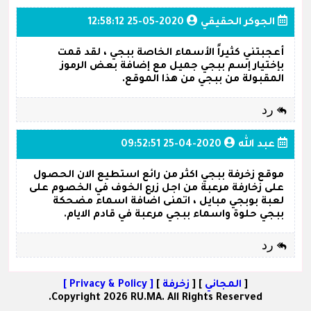
الجوكر الحقيقي
2020-05-25 12:58:12
أعجبتني كثيراً الأسماء الخاصة ببجي ، لقد قمت
بإختيار إسم ببجي جميل مع إضافة بعض الرموز
المقبولة من ببجي من هذا الموقع.
رد
عبد الله
2020-04-25 09:52:51
موقع زخرفة ببجي اكثر من رائع استطيع الان الحصول
على زخارفة مرعبة من اجل زرع الخوف في الخصوم على
لعبة بوبجي مبايل ، اتمنى اضافة اسماء مضحكة
ببجي حلوة واسماء ببجي مرعبة في قادم الايام.
رد
[
المجاني
] [
زخرفة
]
[ Privacy & Policy ]
Copyright 2026 RU.MA. All Rights Reserved.