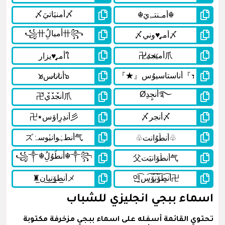
اسماء ببجي انجليزي للشباب
تحتوي القائمة أسفله على اسماء ببجي مزخرفة مكتوبة