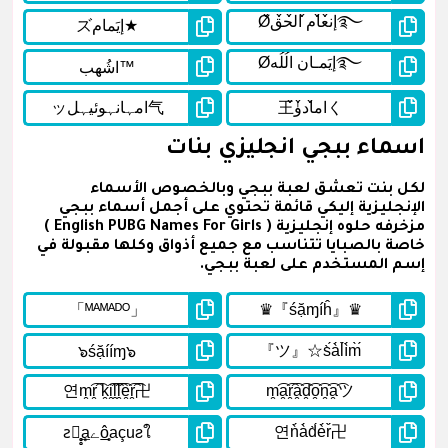
اسماء ببجي انجليزي بنات
لكل بنت تعشق لعبة ببجي وبالخصوص الأسماء
الإنجليزية إليكي قائمة تحتوي على أجمل أسماء ببجي
مزخرفه حلوه إنجليزية ( English PUBG Names For Girls )
خاصة بالصبايا تتناسب مع جميع أذواق وكلها مقبولة في
إسم المستخدم على لعبة ببجي.