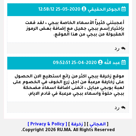
الجوكر الحقيقي
2020-05-25 12:58:12
أعجبتني كثيراً الأسماء الخاصة ببجي ، لقد قمت
بإختيار إسم ببجي جميل مع إضافة بعض الرموز
المقبولة من ببجي من هذا الموقع.
رد
عبد الله
2020-04-25 09:52:51
موقع زخرفة ببجي اكثر من رائع استطيع الان الحصول
على زخارفة مرعبة من اجل زرع الخوف في الخصوم على
لعبة بوبجي مبايل ، اتمنى اضافة اسماء مضحكة
ببجي حلوة واسماء ببجي مرعبة في قادم الايام.
رد
[
المجاني
] [
زخرفة
]
[ Privacy & Policy ]
Copyright 2026 RU.MA. All Rights Reserved.