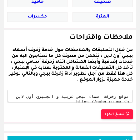
صحيفة
حاميد
العترة
مكسرات
ملاحظات واقتراحات
من خلال التعليقات والملاحظات حول خدمة زخرفة أسماء
ببجي أون لاين ، نتمكن من معرفة كل ما تحتاجون اليه من
خدمات إضافية وأيضا المشاكل اثناء زخرفة أسامي ببجي ،
تأخد كل التعليقات الفعالة والمكتوبة بعناية في الإعتبار ،
كل هذا فقط من أجل تطوير أداة زخرفة ببجي وبالتالي توفير
خدمة مميزة لزوار الموقع .
نسخ الكود