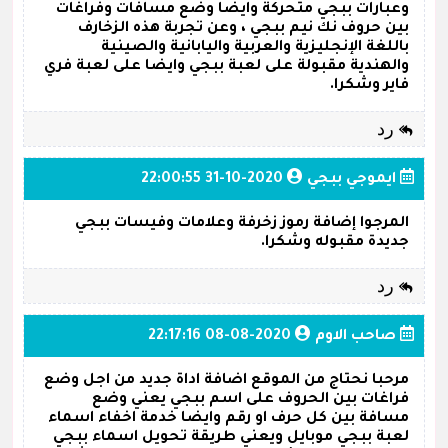
وعبارات ببجي متحركة وايضا وضع مسافات وفراغات
بين حروف نك نيم ببجي ، وعن تجربة هذه الزخارف
باللغة الإنجليزية والعربية واليابانية والصينية
والهندية مقبولة على لعبة ببجي وايضا على لعبة فري
فاير وشكرا.
رد
ايموجي ببجي
2020-10-31 22:00:55
المرجوا إضافة رموز زخرفة وعلامات وفيسات ببجي
جديدة مقبوله وشكرا.
رد
صاحب الاوم
2020-08-08 22:17:16
مرحبا نحتاج من الموقع اضافة اداة جديد من اجل وضع
فراغات بين الحروف على اسم ببجي يعني وضع
مسافة بين كل حرف او رقم وايضا خدمة اخفاء اسماء
لعبة ببجي موبايل ويعني طريقة تحويل اسماء ببجي