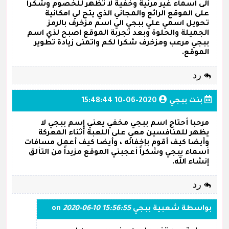
الى اسماء غير مرئية وخفية لا تظهر للخصوم وشكرا
على الموقع الرائع والمجاني الذي يتح لي امكانية
تحويل اسمي علي ببجي الي اسم مزخرف بالرمز
الجميلة والحلوة وبعد تجربة الموقع اصبح لذي اسم
ببجي مرعب ومزخرف شكرا لكم واتمنى زيادة تطوير
الموقع.
رد
بنت ببجي
2020-06-10 15:48:44
مرحبا أحتاج اسم ببجي مخفي يعني إسم ببجي لا
يظهر للمنافسين معي على اللعبة أثناء المعركة
وأيضا كيف أقوم بإخفائه ، وأيضا كيف أعمل مسافات
أسماء ببجي وشكراً أعجبني الموقع مزيداً من التألق
إنشاء الله.
رد
بواسطة
شعبية ببجي
on
2020-06-10 15:56:55