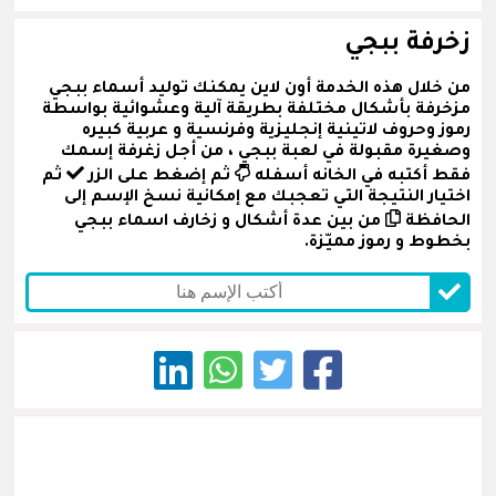
زخرفة ببجي
من خلال هذه الخدمة أون لاين يمكنك توليد أسماء ببجي
مزخرفة بأشكال مختلفة بطريقة آلية وعشوائية بواسطة
رموز وحروف لاتينية إنجليزية وفرنسية و عربية كبيره
وصغيرة مقبولة في لعبة ببجي ، من أجل زغرفة إسمك
فقط أكتبه في الخانه أسفله
ثم إضغط على الزر
ثم
اختيار النتيجة التي تعجبك مع إمكانية نسخ الإسم إلى
الحافظة
من بين عدة أشكال و زخارف اسماء ببجي
بخطوط و رموز مميّزة.